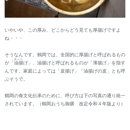
いやいや、この厚み、どこからどう見ても厚揚げですよ
ね・・・
そうなんです。鶴岡では、全国的に厚揚げと呼ばれるもの
あぶら
が「
油揚
げ」、油揚げと呼ばれるものが「薄揚げ」を指す
んです。家庭によっては「皮揚げ」「油揚げの皮」とも呼
ぶそうで。
鶴岡の食文化伝承のために、呼び方は下の写真の通り統一
されています。（鶴岡おうち御膳 改定令和４年版より）