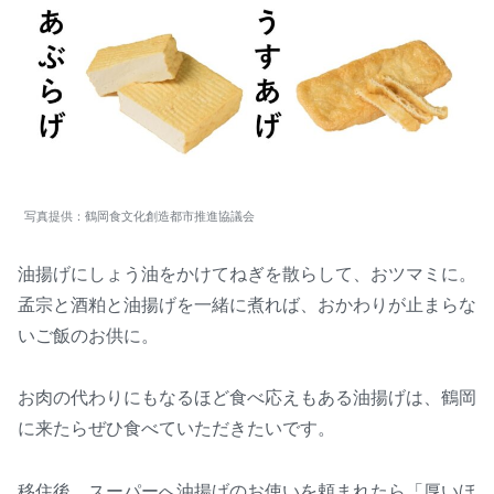
写真提供：鶴岡食文化創造都市推進協議会
油揚げにしょう油をかけてねぎを散らして、おツマミに。
孟宗と酒粕と油揚げを一緒に煮れば、おかわりが止まらな
いご飯のお供に。
お肉の代わりにもなるほど食べ応えもある油揚げは、鶴岡
に来たらぜひ食べていただきたいです。
移住後、スーパーへ油揚げのお使いを頼まれたら「厚いほ