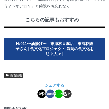
う？うすい方？」と確認をお忘れなく！
こちらの記事もおすすめ
№011〜油揚げ〜 東海林豆腐店 東海林隆
子さん | 食文化プロジェクト-鶴岡の食文化を
紡ぐ人々 |
新着情報
シェアする
コ
X
Facebook
LINE
ピ
ー