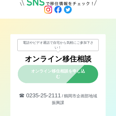
電話やビデオ通話で自宅から気軽にご参加下さ
い！
オンライン移住相談
オンライン移住相談を申し込
む
☎︎ 0235-25-2111
/ 鶴岡市企画部地域
振興課