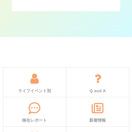
ライフイベント別
Q and A
移住レポート
新着情報