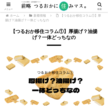
メニュー
検索
ホーム
新着情報
【つるおか移住コラム①】厚
揚げ？油揚げ？一体どっちなの
【つるおか移住コラム①】厚揚げ？油揚
げ？一体どっちなの