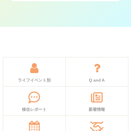
ライフイベント別
Q and A
移住レポート
新着情報