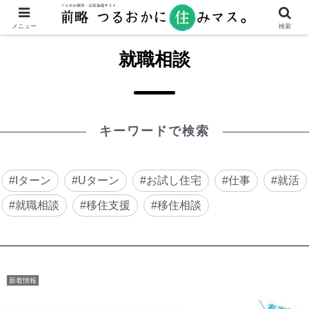
メニュー
検索
就職相談
キーワードで検索
Iターン
Uターン
お試し住宅
仕事
就活
就職相談
移住支援
移住相談
新着情報