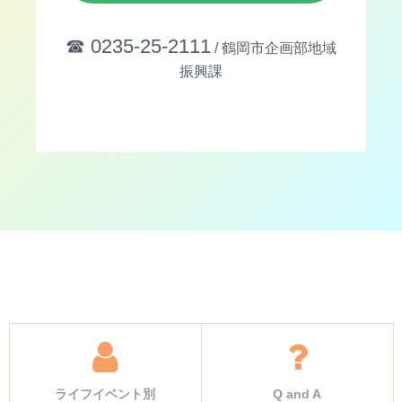
☎︎ 0235-25-2111
/ 鶴岡市企画部地域
振興課
ライフイベント別
Q and A