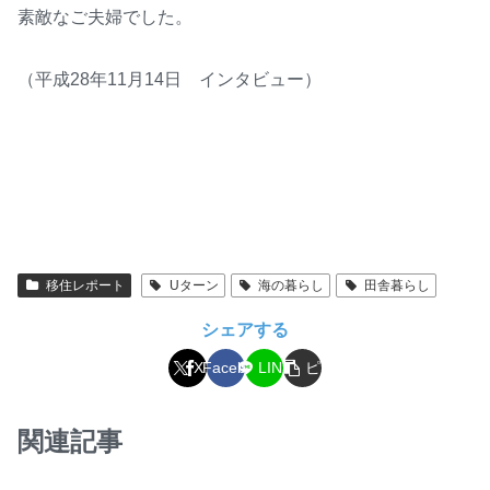
素敵なご夫婦でした。
（平成28年11月14日 インタビュー）
移住レポート
Uターン
海の暮らし
田舎暮らし
シェアする
コ
X
Facebook
LINE
ピ
ー
関連記事