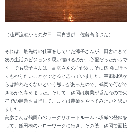
（油戸漁港からの夕日 写真提供 佐藤高彦さん）
それは、最先端の仕事をしていた涼子さんが、田舎にきて
次の生活のビジョンを思い描けるのか、心配だったからで
す。でも涼子さんは、高彦さんの心配をよそに鶴岡に行っ
てもやりたいことができると思っていました。宇宙関係か
らは離れたくないという思いがあったので、鶴岡で何がで
きるかと考えました。そして、鶴岡は農業が盛んなので火
星での
農業を目指して、まずは農業をやってみたいと思い
ました。
高彦さんは鶴岡市のワークサポートルームへ求職の登録を
して、飯田橋のハローワークに行き、その後、鶴岡で面接