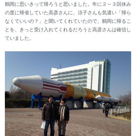
鶴岡に思いきって帰ろうと思いました。年に２～３回休み
の度に帰省していた高彦さんに、涼子さんも気遣い「帰ら
なくていいの？」と聞いてくれていたので、鶴岡に帰るこ
とを、きっと受け入れてくれるだろうと高彦さんは確信し
ていました。