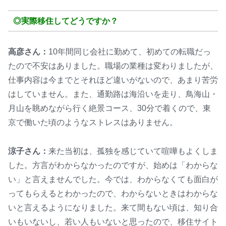
◎実際移住してどうですか？
高彦さん：
10年間同じ会社に勤めて、初めての転職だっ
たので不安はありました。職場の業種は変わりましたが、
仕事内容は今までとそれほど違いがないので、あまり苦労
はしていません。また、通勤路は海沿いを走り、鳥海山・
月山を眺めながら行く絶景コース、30分で着くので、東
京で働いた頃のようなストレスはありません。
涼子さん：
来た当初は、孤独を感じていて喧嘩もよくしま
した。方言がわからなかったのですが、始めは「わからな
い」と言えませんでした。今では、わからなくても面白が
ってもらえるとわかったので、わからないときはわからな
いと言えるようになりました。来て間もない頃は、知り合
いもいないし、若い人もいないと思ったので、移住サイト