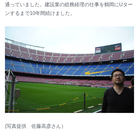
通っていました。建設業の総務経理の仕事を鶴岡にUター
ンするまで10年間続けました。
(写真提供 佐藤高彦さん）