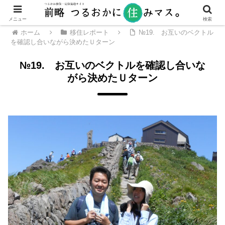
メニュー
検索
ホーム
移住レポート
№19. お互いのベクトル
を確認し合いながら決めたＵターン
№19. お互いのベクトルを確認し合いな
がら決めたＵターン