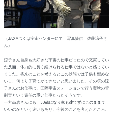
（JAXAつくば宇宙センターにて 写真提供 佐藤涼子さ
ん）
涼子さん自身も大好きな宇宙の仕事だったので充実してい
た反面、体力的に長く続けられる仕事ではないと感じてい
ました。将来のことを考えるとこの状態では子供も望めな
いし、何より子育てができないと思いました。その頃の涼
子さんのお仕事は、国際宇宙ステーションで行う実験の管
制官という責任の重い仕事だったそうです。
一方高彦さんにも、33歳になり家も建てずにこのままで
いいのかという迷いもあり、今後のことを考えたところ、