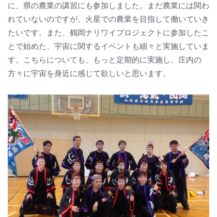
に、県の農業の講習にも参加しました。まだ農業には関わ
れていないのですが、火星での農業を目指して働いていき
たいです。また、鶴岡ナリワイプロジェクトに参加したこ
とで始めた、宇宙に関するイベントも細々と実施していま
す。こちらについても、もっと定期的に実施し、庄内の
方々に宇宙を身近に感じて欲しいと思います。