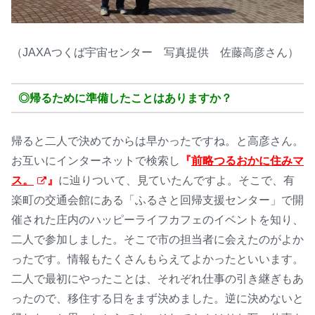
（JAXAつくば宇宙センター 写真提供 佐藤高彦さん）
◎帰るために準備したことはありますか？
帰ると二人で決めてからは早かったですね。と高彦さん。
お互いにインターネットで検索し
『
前略つるおかに住みマ
ス。
』
に辿りついて、見ていたんですよ。そこで、有
楽町の交通会館にある「ふるさと回帰支援センター」で開
催された庄内のハッピーライフカフェのイベントを知り、
二人で参加しました。そこで市の担当者に会えたのがよか
ったです。情報もたくさんもらえてよかったといいます。
二人で最初にやったことは、それぞれ仕事の引き継ぎもあ
ったので、移住する日をまず決めました。逆に決めないと