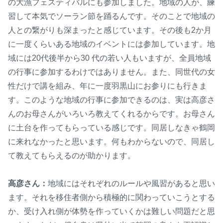
の大漁フェスティバルにも参加しました。地域の人が、練
習して本気でソーラン節を踊るんです。そのことで地域の
人との繋がりも深まったと感じています。その後も2か月
に一度くらいある地域のイベントには参加しています。地
域には20代後半から30 代の若い人もいますが、全員地域
の行事に参加するわけではありません。また、同世代の女
性だけで講を組み、年に一度羽黒山にお参りにも行きま
す。このような地域の行事に参加できるのは、実は高彦さ
んのお母さんがいろいろ教えてくれるからです。お母さん
に土台を作ってもらっている感じです。同居しなきゃ鶴岡
に来れなかったと思います。何もわからないので、同居し
て教えてもらえるのが助かります。
高彦さん：
地域にはそれぞれのルールや風習があると思い
ます。それを移住者側から積極的に関わっていこうとする
か、受け入れ側が体勢を作っていくかは難しい問題だと思