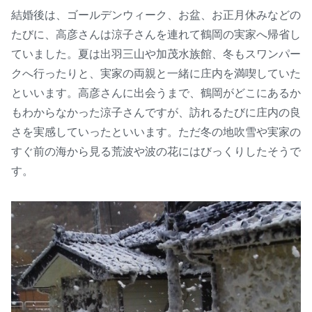
結婚後は、ゴールデンウィーク、お盆、お正月休みなどの
たびに、高彦さんは涼子さんを連れて鶴岡の実家へ帰省し
ていました。夏は出羽三山や加茂水族館、冬もスワンパー
クへ行ったりと、実家の両親と一緒に庄内を満喫していた
といいます。高彦さんに出会うまで、鶴岡がどこにあるか
もわからなかった涼子さんですが、訪れるたびに庄内の良
さを実感していったといいます。ただ冬の地吹雪や実家の
すぐ前の海から見る荒波や波の花にはびっくりしたそうで
す。