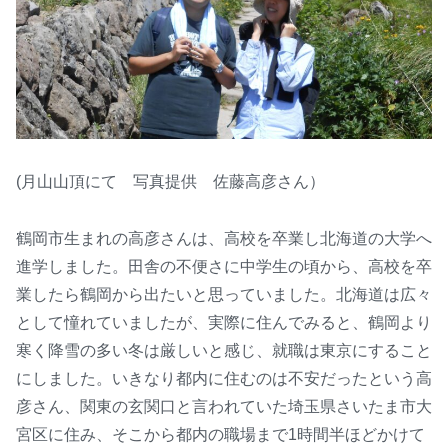
(月山山頂にて 写真提供 佐藤高彦さん）
鶴岡市生まれの高彦さんは、高校を卒業し北海道の大学へ
進学しました。田舎の不便さに中学生の頃から
、高校を卒
業したら鶴岡から出たいと思っていました。北海道は広々
として憧れていましたが、実際に住んでみると、鶴岡より
寒く降雪の多い冬は厳しいと感じ、就職は東京にすること
にしました。いきなり都内に住むのは不安だったという高
彦さん、関東の玄関口と言われていた埼玉県さいたま市大
宮区に住み、そこから都内の職場まで1時間半ほどかけて