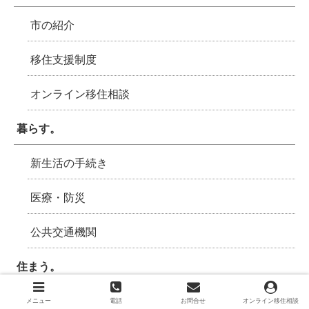
市の紹介
移住支援制度
オンライン移住相談
暮らす。
新生活の手続き
医療・防災
公共交通機関
住まう。
お試し住宅
メニュー
電話
お問合せ
オンライン移住相談