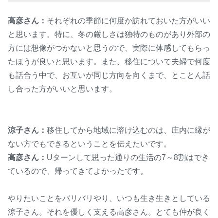
高彦さん：
それぞれの季節に何度か訪れておいた方がいい
と思います。特に、冬の厳しさは独特のものがあり外部の
方には想像がつかないと思うので、実際に体感してもらっ
たほうが良いと思います。また、移住について夫婦で何度
も話合う中で、お互いが同じ方向を向くまで、とことん話
し合った方がいいと思います。
涼子さん：
移住してから地域に溶け込むのは、庄内に縁が
ない方でもできるということを伝えたいです。
高彦さん：
Uターンして思った通りの生活の7～8割はでき
ているので、帰ってきてよかったです。
やりたいことをバリバリやり、いつも生き生きとしている
涼子さん。それを優しく支える高彦さん。とても仲が良く