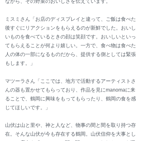
ながら、その野菜のおいしさを伝えています。
ミスミさん「お店のディスプレイと違って、ご飯は食べた
後すぐにリアクションをもらえるのが新鮮でした。おいし
いものを食べているときの顔は笑顔です。おいしいといっ
てもらえることが何より嬉しい。一方で、食べ物は食べた
人の体の一部になるものだから、提供する側としては緊張
もします。」
マツーラさん「ここでは、地方で活動するアーティストさ
んの器も置かせてもらっており、作品を見にmanomaに来
ることで、鶴岡に興味をもってもらったり、鶴岡の食を感
じてほしいです。」
山伏は山と里や、神と人など、物事の間と間を取り持つ存
在。そんな山伏が今も存在する鶴岡。山伏信仰を大事とし