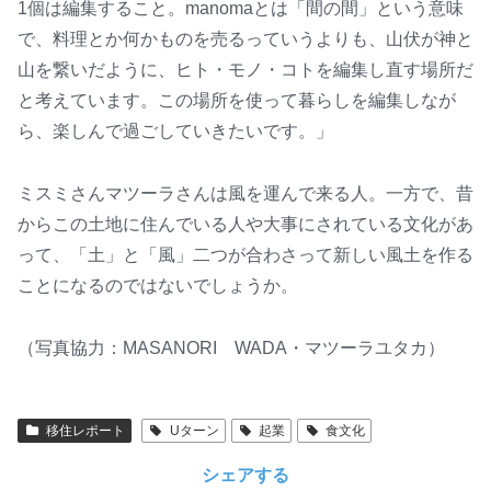
1個は編集すること。manomaとは「間の間」という意味
で、料理とか何かものを売るっていうよりも、山伏が神と
山を繋いだように、ヒト・モノ・コトを編集し直す場所だ
と考えています。この場所を使って暮らしを編集しなが
ら、楽しんで過ごしていきたいです。」
ミスミさんマツーラさんは風を運んで来る人。一方で、昔
からこの土地に住んでいる人や大事にされている文化があ
って、「土」と「風」二つが合わさって新しい風土を作る
ことになるのではないでしょうか。
（写真協力：MASANORI WADA・マツーラユタカ）
移住レポート
Uターン
起業
食文化
シェアする
コ