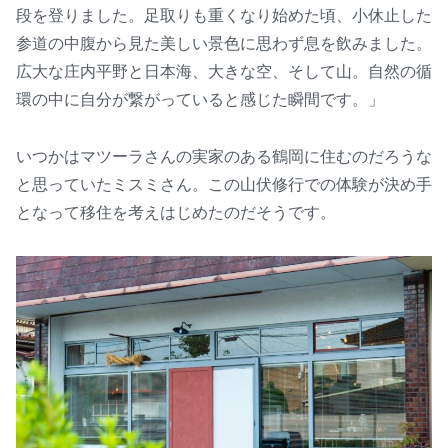
段を登りました。足取りも重くなり始めた頃、小休止した
参道の中腹から見た美しい景色に思わず息を飲みました。
広大な庄内平野と日本海、大きな空、そして山。自然の循
環の中に自分が繋がっていると感じた瞬間です。」
いつかはマツーラさんの実家のある鶴岡に住むのだろうな
と思っていたミスミさん。この山伏修行での体験が決め手
となって移住を考えはじめたのだそうです。