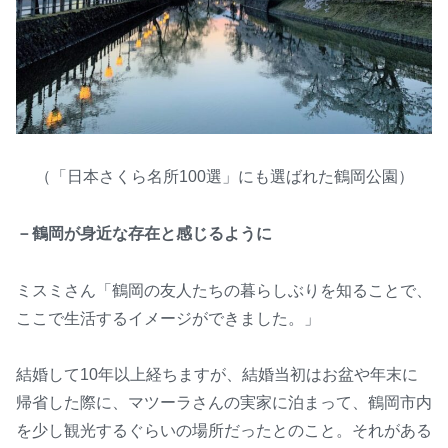
（「日本さくら名所100選」にも選ばれた鶴岡公園）
－鶴岡が身近な存在と感じるように
ミスミさん「鶴岡の友人たちの暮らしぶりを知ることで、
ここで生活するイメージができました。」
結婚して10年以上経ちますが、結婚当初はお盆や年末に
帰省した際に、マツーラさんの実家に泊まって、鶴岡市内
を少し観光するぐらいの場所だったとのこと。それがある