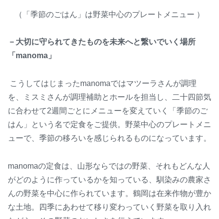
（「季節のごはん」は野菜中心のプレートメニュー ）
－大切に守られてきたものを未来へと繋いでいく場所
「manoma」
こうしてはじまったmanomaではマツーラさんが調理
を、ミスミさんが調理補助とホールを担当し、二十四節気
に合わせて2週間ごとにメニューを変えていく「季節のご
はん」という名で定食をご提供。野菜中心のプレートメニ
ューで、季節の移ろいを感じられるものになっています。
manomaの定食は、山形ならではの野菜、それもどんな人
がどのように作っているかを知っている、馴染みの農家さ
んの野菜を中心に作られています。鶴岡は在来作物が豊か
な土地。四季にあわせて移り変わっていく野菜を取り入れ