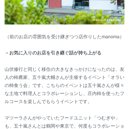
（前のお店の雰囲気を受け継ぎつつ店作りしたmanoma）
－お気に入りのお店を引き継ぐ話が持ち上がる
山伏修行と同じく移住の大きなきっかけになったのは、友
人の柿農家、五十嵐大輔さんが主催するイベント「オラい
の柿食う会」です。こちらのイベントは五十嵐さんが様々
な土地で料理人とコラボレーションし、庄内柿を使ったフ
ルコースを楽しんでもらうイベントです。
マツーラさんがやっていたフードユニット「つむぎや」
も、五十嵐さんとは鶴岡や東京で、何度もコラボレーショ