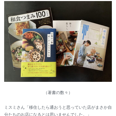
（著書の数々）
ミスミさん「移住したら通おうと思っていた店がまさか自
分たちのお店になるとは思いませんでした。」