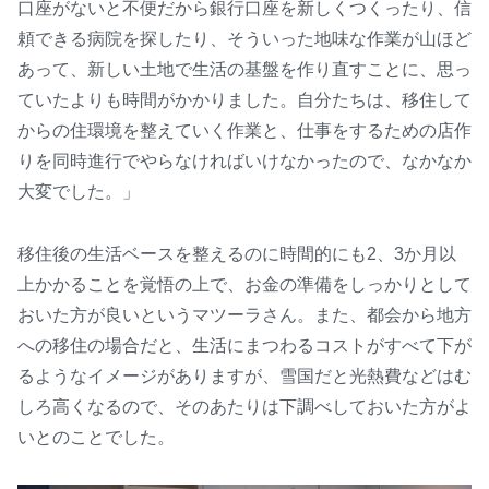
口座がないと不便だから銀行口座を新しくつくったり、信
頼できる病院を探したり、そういった地味な作業が山ほど
あって、新しい土地で生活の基盤を作り直すことに、思っ
ていたよりも時間がかかりました。自分たちは、移住して
からの住環境を整えていく作業と、仕事をするための店作
りを同時進行でやらなければいけなかったので、なかなか
大変でした。」
移住後の生活ベースを整えるのに時間的にも2、3か月以
上かかることを覚悟の上で、お金の準備をしっかりとして
おいた方が良いというマツーラさん。また、都会から地方
への移住の場合だと、生活にまつわるコストがすべて下が
るようなイメージがありますが、雪国だと光熱費などはむ
しろ高くなるので、そのあたりは下調べしておいた方がよ
いとのことでした。