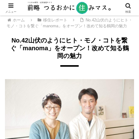
メニュー
検索
ホーム
移住レポート
No.42山伏のようにヒト・
モノ・コトを繋ぐ「manoma」をオープン！改めて知る鶴岡の魅力
No.42山伏のようにヒト・モノ・コトを繋
ぐ「manoma」をオープン！改めて知る鶴
岡の魅力