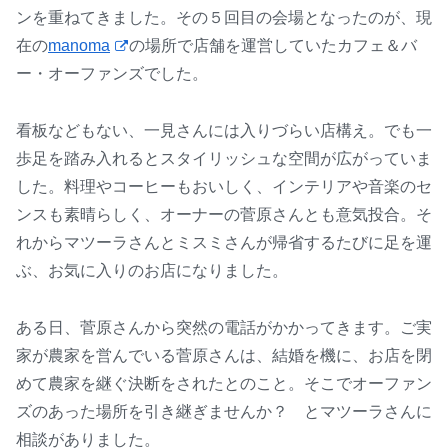
ンを重ねてきました。その５回目の会場となったのが、現
在の
manoma
の場所で店舗を運営していたカフェ＆バ
ー・オーファンズでした。
看板などもない、一見さんには入りづらい店構え。でも一
歩足を踏み入れるとスタイリッシュな空間が広がっていま
した。料理やコーヒーもおいしく、インテリアや音楽のセ
ンスも素晴らしく、オーナーの菅原さんとも意気投合。そ
れからマツーラさんとミスミさんが帰省するたびに足を運
ぶ、お気に入りのお店になりました。
ある日、菅原さんから突然の電話がかかってきます。ご実
家が農家を営んでいる菅原さんは、結婚を機に、お店を閉
めて農家を継ぐ決断をされたとのこと。そこでオーファン
ズのあった場所を引き継ぎませんか？ とマツーラさんに
相談がありました。