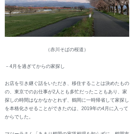
（赤川そばの桜道）
－4月を過ぎてからの家探し
お店を引き継ぐ話をいただき、移住することは決めたもの
の、東京でのお仕事が2人とも多忙だったこともあり、家
探しの時間はなかなかとれず、鶴岡に一時帰省して家探し
を本格化させることができたのは、2019年の4月に入って
からでした。
マツーラさん「あまり鶴岡の家賃相場を知らずに、鶴岡市