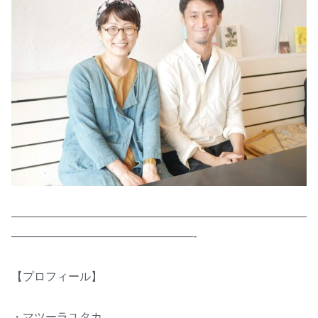
——————————————————————————
————————————————-
【プロフィール】
・マツーラユタカ