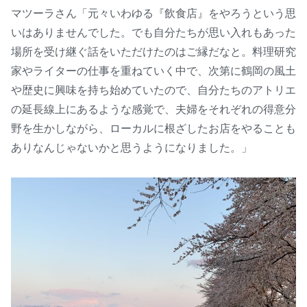
マツーラさん「元々いわゆる『飲食店』をやろうという思
いはありませんでした。でも自分たちが思い入れもあった
場所を受け継ぐ話をいただけたのはご縁だなと。料理研究
家やライターの仕事を重ねていく中で、次第に鶴岡の風土
や歴史に興味を持ち始めていたので、自分たちのアトリエ
の延長線上にあるような感覚で、夫婦をそれぞれの得意分
野を生かしながら、ローカルに根ざしたお店をやることも
ありなんじゃないかと思うようになりました。」