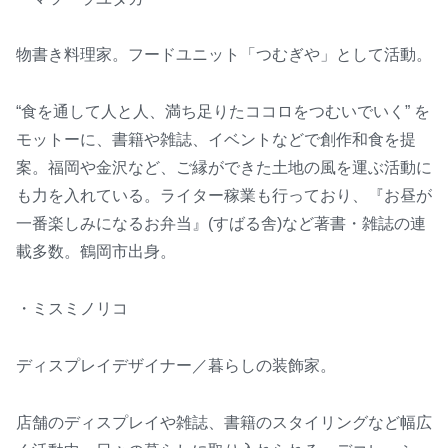
物書き料理家。フードユニット「つむぎや」として活動。
“食を通して人と人、満ち足りたココロをつむいでいく” を
モットーに、書籍や雑誌、イベントなどで創作和食を提
案。福岡や金沢など、ご縁ができた土地の風を運ぶ活動に
も力を入れている。ライター稼業も行っており、『お昼が
一番楽しみになるお弁当』(すばる舎)など著書・雑誌の連
載多数。鶴岡市出身。
・ミスミノリコ
ディスプレイデザイナー／暮らしの装飾家。
店舗のディスプレイや雑誌、書籍のスタイリングなど幅広