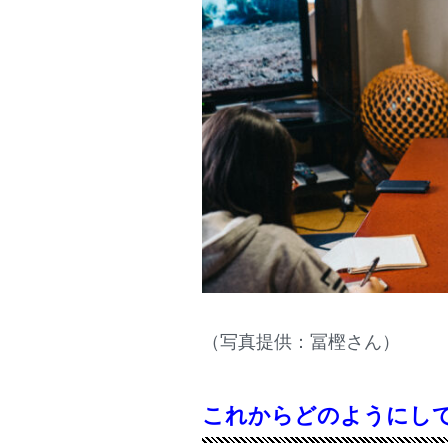
（写真提供：冨樫さん）
これからどのようにし