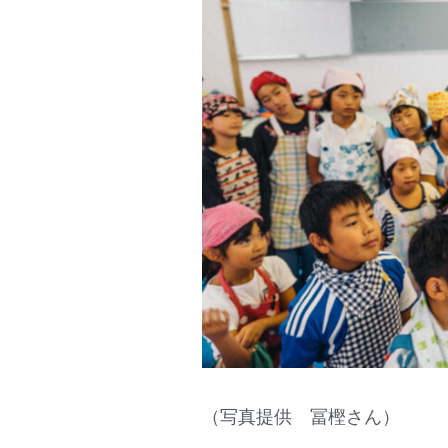
（写真提供 冨樫さん）