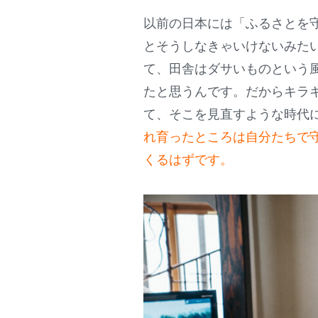
以前の日本には「ふるさとを
とそうしなきゃいけないみた
て、田舎はダサいものという
たと思うんです。だからキラ
て、そこを見直すような時代
れ育ったところは自分たちで
くるはずです。