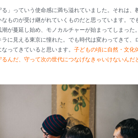
守る」っていう使命感に満ち溢れていました。それは、
いなものが受け継がれていくものだと思っています。で
風潮が蔓延し始め、モノカルチャーが始まってしまった
キラに見える東京に憧れた。でも時代は変わってきて、
になってきていると思います。
子どもの頃に自然・文化
守るんだ、守って次の世代につなげなきゃいけないんだ