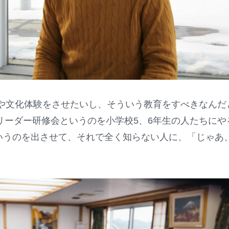
や文化体験をさせたいし、そういう教育をすべきなんだ
リーダー研修会というのを小学校5、6年生の人たちに
いうのを出させて、それで全く知らない人に、「じゃあ