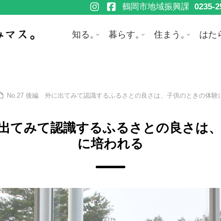
鶴岡市地域振興課
0235-2
知る。
暮らす。
住まう。
はた
No.27 後編 外に出てみて認識するふるさとの良さは、子供のときの体験
 外に出てみて認識するふるさとの良さは
に培われる