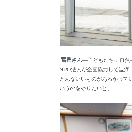
冨樫さん
―
子どもたちに自然
NPO法人が企画協力して温海
どんないいものがあるかって
いうのをやりたいと。