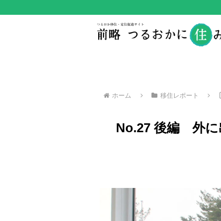
ホーム
移住レポート
No.27 後編