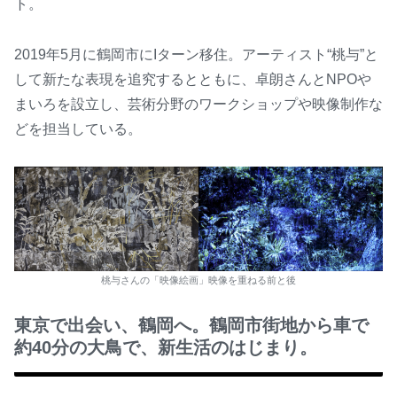
ト。
2019年5月に鶴岡市にIターン移住。アーティスト“桃与”と
して新たな表現を追究するとともに、卓朗さんとNPOや
まいろを設立し、芸術分野のワークショップや映像制作な
どを担当している。
桃与さんの「映像絵画」映像を重ねる前と後
東京で出会い、鶴岡へ。鶴岡市街地から車で
約40分の大鳥で、新生活のはじまり。