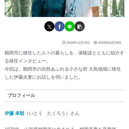
2022年12月13日
2024年03月29日
鶴岡市に移住した人々の暮らしを、体験談とともに紹介す
る移住インタビュー。
今回は、鶴岡市の自然あふれる小さな村 大鳥地域に移住
した伊藤夫妻にお話しを伺いました。
プロフィール
伊藤 卓朗
（いとう たくろう）さん