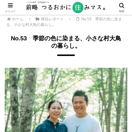
メニュー
検索
ホーム
移住レポート
No.53 季節の色に染ま
る、小さな村大鳥の暮らし。
No.53 季節の色に染まる、小さな村大鳥
の暮らし。