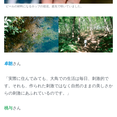
ビールの材料になるホップの毬花。庭先で咲いていました。
卓朗
さん
「実際に住んでみても、大鳥での生活は毎日、刺激的で
す。それも、作られた刺激ではなく自然のままの美しさか
らの刺激にあふれているのです。」
桃与
さん