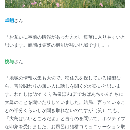
卓朗
さん
「お互いに事前の情報があった方が、集落に入りやすいと
思います。鶴岡は集落の機能が強い地域ですし。」
桃与
さん
「地域の情報収集も大切で、移住先を探している段階な
ら、普段関わりの無い人に話しを聞くのが良いと思いま
す。わたしは“かたくり温泉ぼんぼ”でおばあちゃんたちに
大鳥のことを聞いたりしていました。結局、言っているこ
との半分くらいしか聞き取れないのですが（笑） でも、
『大鳥はいいところだよ』と言うのを聞いて、ポジティブ
な印象を受けました。お風呂は結構コミュニケーション取