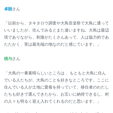
卓朗
さん
「以前から、タキタロウ調査や大鳥音楽祭で大鳥に通って
いいましたが、住んでみるとまた違いますね。大鳥は最辺
境でありながら、刺激がたくさんあって、人は協力的であ
たたかく、実は最先端の地なのだと感じています。」
桃与
さん
「大鳥の一番素晴らしいところは 、もともと大鳥に住ん
でいる人たちが、大鳥のことを好きなところです。ここに
住んでいる人が土地に愛着を持っていて、移住者のわたし
たちも好きで選んできたから、お互いに納得できるし、村
の人々も明るく迎え入れてくれるのだと思います。」