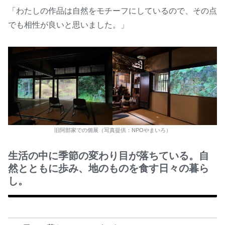
「わたしの作品は自然をモチーフにしているので、その点
でも相性が良いと思いました。」
旧阿部家での個展（写真提供：NPOやまいろ）
生活の中に季節の変わり目が落ちている。自
然とともに歩み、地のものを食す日々の暮ら
し。