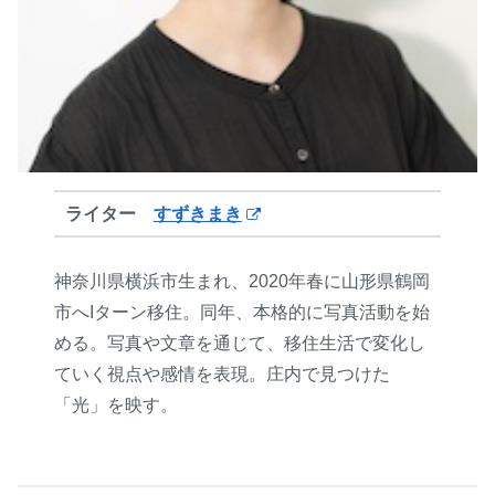
ライター
すずきまき
神奈川県横浜市生まれ、2020年春に山形県鶴岡
市へIターン移住。同年、本格的に写真活動を始
める。写真や文章を通じて、移住生活で変化し
ていく視点や感情を表現。庄内で見つけた
「光」を映す。