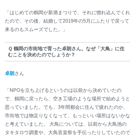
「はじめての鶴岡が新酒まつりで、それに惚れ込んでくれ
たので、その後、結婚して2019年の5月にふたりで戻って
来るのもスムーズでした。」
Ｑ 鶴岡の市街地で育った卓朗さん。なぜ「大鳥」に住
むことを決めたのでしょうか？
卓朗
さん
「NPOを立ち上げるというのは以前から決めていたの
で、鶴岡に戻ったら、空き工場のような場所で始めようと
思っていました。でも、3年間都会に住んで疲れたのか、
市街地では物足りなくなって、もっといい場所はないかな
と考えていました。 大鳥については、以前から大鳥池の
タキタロウ調査や、大鳥音楽祭を手伝ったりしていたので