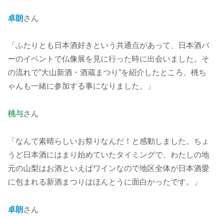
卓朗
さん
「ふたりとも日本酒好きという共通点があって、日本酒バ
ーのイベントで仏像展を見に行った時に出会いました。そ
の流れで”大山新酒・酒蔵まつり”を紹介したところ、桃ち
ゃんも一緒に参加する事になりました。」
桃与
さん
「なんて素晴らしいお祭りなんだ！と感動しました。ちょ
うど日本酒にはまり始めていたタイミングで、わたしの地
元の山梨はお酒といえばワインなので地区全体が日本酒愛
に包まれる新酒まつりはほんとうに面白かったです。」
卓朗
さん