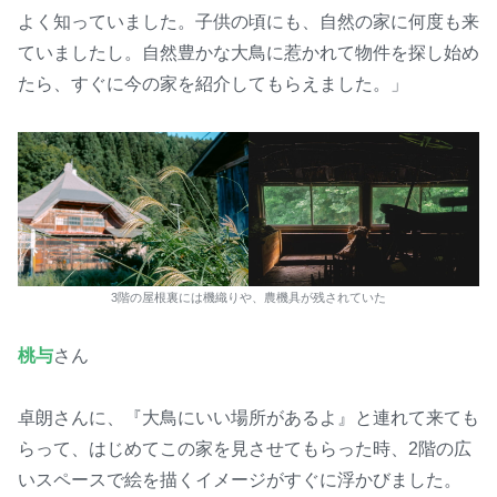
よく知っていました。子供の頃にも、自然の家に何度も来
ていましたし。自然豊かな大鳥に惹かれて物件を探し始め
たら、すぐに今の家を紹介してもらえました。」
3階の屋根裏には機織りや、農機具が残されていた
桃与
さん
卓朗さんに、『大鳥にいい場所があるよ』と連れて来ても
らって、はじめてこの家を見させてもらった時、2階の広
いスペースで絵を描くイメージがすぐに浮かびました。